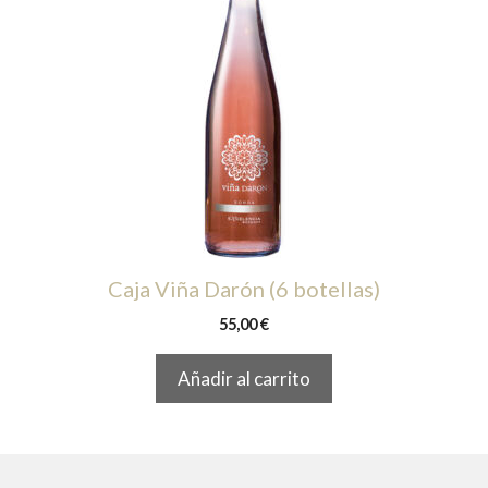
Caja Viña Darón (6 botellas)
55,00
€
Añadir al carrito