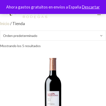
Saltar
Ahora gastos gratuitos en envíos a España
Descartar
al
contenido
Inicio
/ Tienda
Men
Mostrando los 5 resultados