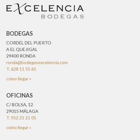
BODEGAS
CORDEL DEL PUERTO
A EL QUEJIGAL
29400 RONDA
ronda@bodegasexcelencia.com
T. 628 11 55 61
cómo llegar »
OFICINAS
C/ BOLSA, 12
29015 MÁLAGA
T. 952 21 21 05
cómo llegar »