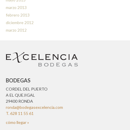
marzo 2013
febrero 2013
diciembre 2012
marzo 2012
BODEGAS
CORDEL DEL PUERTO
A EL QUEJIGAL
29400 RONDA
ronda@bodegasexcelencia.com
T. 628 11 55 61
cómo llegar »