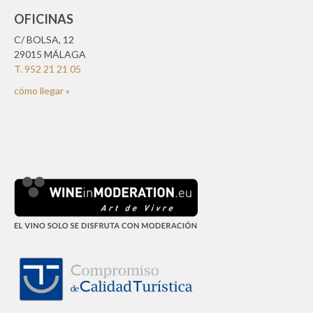
OFICINAS
C/ BOLSA, 12
29015 MÁLAGA
T. 952 21 21 05
cómo llegar »