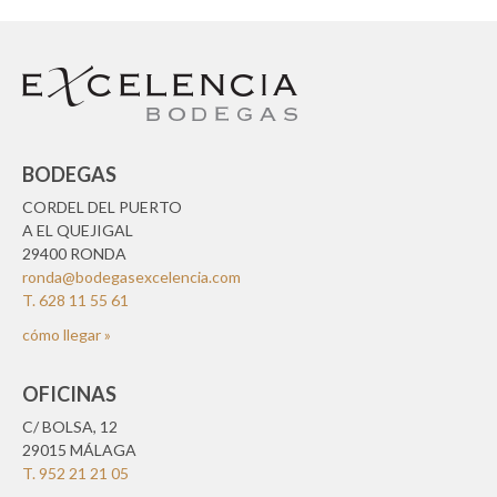
BODEGAS
CORDEL DEL PUERTO
A EL QUEJIGAL
29400 RONDA
ronda@bodegasexcelencia.com
T. 628 11 55 61
cómo llegar »
OFICINAS
C/ BOLSA, 12
29015 MÁLAGA
T. 952 21 21 05