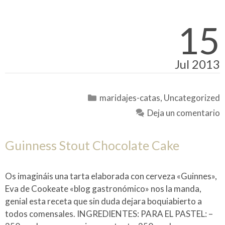
15
Jul 2013
Categorías
maridajes-catas
,
Uncategorized
Deja un comentario
Guinness Stout Chocolate Cake
Os imagináis una tarta elaborada con cerveza «Guinnes»,
Eva de Cookeate «blog gastronómico» nos la manda,
genial esta receta que sin duda dejara boquiabierto a
todos comensales. INGREDIENTES: PARA EL PASTEL: –