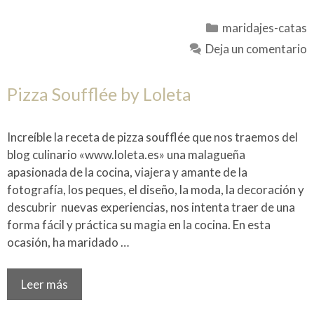
Categorías
maridajes-catas
Deja un comentario
Pizza Soufflée by Loleta
Increíble la receta de pizza soufflée que nos traemos del
blog culinario «www.loleta.es» una malagueña
apasionada de la cocina, viajera y amante de la
fotografía, los peques, el diseño, la moda, la decoración y
descubrir nuevas experiencias, nos intenta traer de una
forma fácil y práctica su magia en la cocina. En esta
ocasión, ha maridado …
Leer más