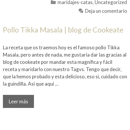
Categorías
maridajes-catas
,
Uncategorized
Deja un comentario
Pollo Tikka Masala | blog de Cookeate
La receta que os traemos hoy es el famoso pollo Tikka
Masala, pero antes de nada, me gustaría dar las gracias al
blog de cookeate por mandar esta magnifica y fácil
receta y maridarlo con nuestro Tagvs. Tengo que decir,
que la hemos probado y esta delicioso, eso si, cuidado con
la guindilla. Así que aquí …
Leer más