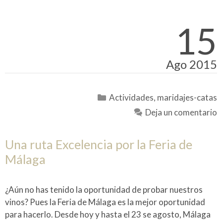
15
Ago 2015
Categorías
Actividades
,
maridajes-catas
Deja un comentario
Una ruta Excelencia por la Feria de
Málaga
¿Aún no has tenido la oportunidad de probar nuestros
vinos? Pues la Feria de Málaga es la mejor oportunidad
para hacerlo. Desde hoy y hasta el 23 se agosto, Málaga