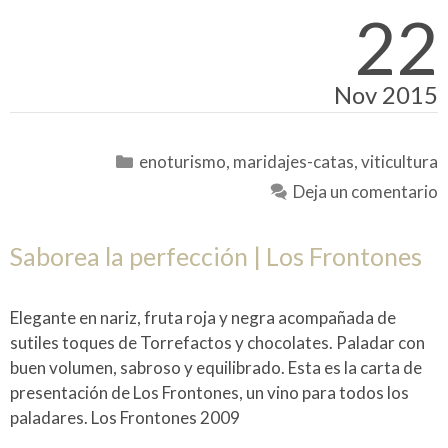
22
Nov 2015
Categorías
enoturismo
,
maridajes-catas
,
viticultura
Deja un comentario
Saborea la perfección | Los Frontones
Elegante en nariz, fruta roja y negra acompañada de
sutiles toques de Torrefactos y chocolates. Paladar con
buen volumen, sabroso y equilibrado. Esta es la carta de
presentación de Los Frontones, un vino para todos los
paladares. Los Frontones 2009