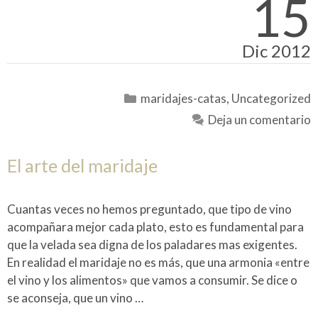
15
Dic 2012
Categorías
maridajes-catas
,
Uncategorized
Deja un comentario
El arte del maridaje
Cuantas veces no hemos preguntado, que tipo de vino
acompañara mejor cada plato, esto es fundamental para
que la velada sea digna de los paladares mas exigentes.
En realidad el maridaje no es más, que una armonia «entre
el vino y los alimentos» que vamos a consumir. Se dice o
se aconseja, que un vino …