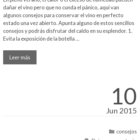
dañar el vino pero que no cunda el pánico, aquí van
algunos consejos para conservar el vino en perfecto
estado una vez abierto. Apunta alguno de estos sencillos
consejos y podrás disfrutar del caldo en su esplendor. 1.
Evita la exposición de la botella …
Leer más
10
Jun 2015
Categoría
consejos