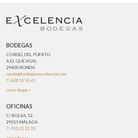
BODEGAS
CORDEL DEL PUERTO
A EL QUEJIGAL
29400 RONDA
ronda@bodegasexcelencia.com
T. 628 11 55 61
cómo llegar »
OFICINAS
C/ BOLSA, 12
29015 MÁLAGA
T. 952 21 21 05
cómo llegar »