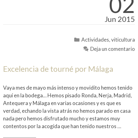
02
Jun 2015
Categorías
Actividades
,
viticultura
Deja un comentario
Excelencia de tourné por Málaga
Vaya mes de mayo más intenso y movidito hemos tenido
aquí en la bodega… Hemos pisado Ronda, Nerja, Madrid,
Antequera y Málaga en varias ocasiones y es que es
verdad, echando la vista atrás no hemos parado en casa
nada pero hemos disfrutado mucho y estamos muy
contentos por la acogida que han tenido nuestros …