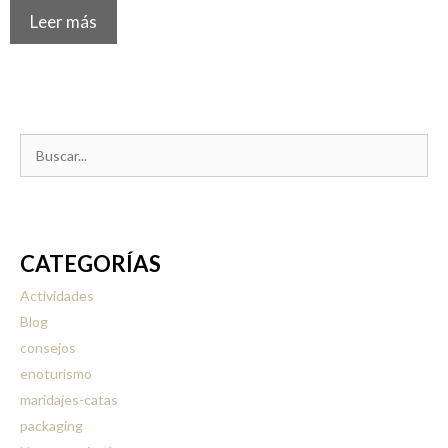
Leer más
Buscar:
CATEGORÍAS
Actividades
Blog
consejos
enoturismo
maridajes-catas
packaging