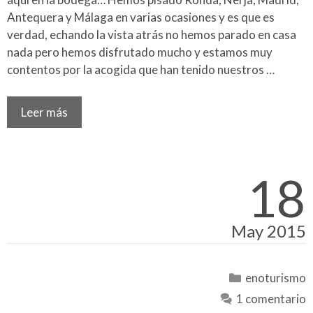
Antequera y Málaga en varias ocasiones y es que es
verdad, echando la vista atrás no hemos parado en casa
nada pero hemos disfrutado mucho y estamos muy
contentos por la acogida que han tenido nuestros …
Leer más
18
May 2015
Categorías
enoturismo
1 comentario