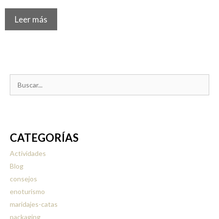
Leer más
Buscar:
CATEGORÍAS
Actividades
Blog
consejos
enoturismo
maridajes-catas
packaging