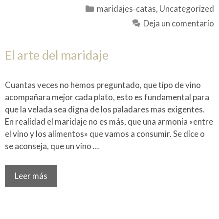
Categorías
maridajes-catas
,
Uncategorized
Deja un comentario
El arte del maridaje
Cuantas veces no hemos preguntado, que tipo de vino
acompañara mejor cada plato, esto es fundamental para
que la velada sea digna de los paladares mas exigentes.
En realidad el maridaje no es más, que una armonia «entre
el vino y los alimentos» que vamos a consumir. Se dice o
se aconseja, que un vino …
Leer más