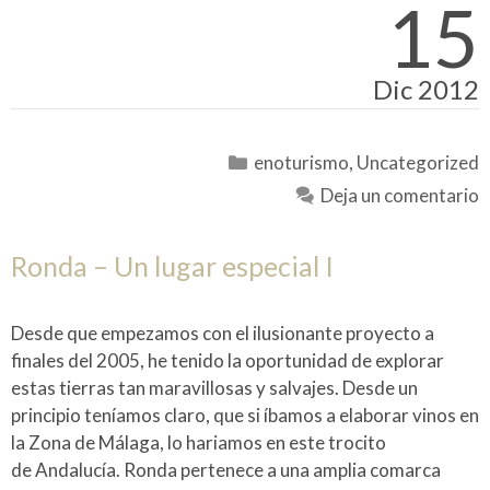
15
Dic 2012
Categorías
enoturismo
,
Uncategorized
Deja un comentario
Ronda – Un lugar especial I
Desde que empezamos con el ilusionante proyecto a
finales del 2005, he tenido la oportunidad de explorar
estas tierras tan maravillosas y salvajes. Desde un
principio teníamos claro, que si íbamos a elaborar vinos en
la Zona de Málaga, lo hariamos en este trocito
de Andalucía. Ronda pertenece a una amplia comarca