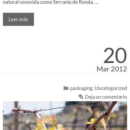
natural conocida como Serranía de Ronda, …
Leer más
20
Mar 2012
Categorías
packaging
,
Uncategorized
Deja un comentario