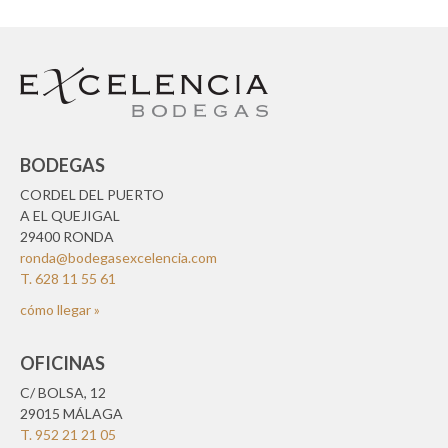
BODEGAS
CORDEL DEL PUERTO
A EL QUEJIGAL
29400 RONDA
ronda@bodegasexcelencia.com
T. 628 11 55 61
cómo llegar »
OFICINAS
C/ BOLSA, 12
29015 MÁLAGA
T. 952 21 21 05