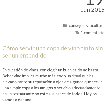
Jun 2015
Categorías
consejos
,
viticultura
1 comentario
Cómo servir una copa de vino tinto sin
ser un entendido
En cuestión de vinos, con elegir un buen caldo no basta.
Beber vino implica mucho más, todo un ritual que ha
elevado tanto su reputación a ojos de algunos que servir
una simple copa a los amigos o servirlo adecuadamente
en un restaurante no esté al alcance de todos. Hoy os
vamos a dar una …