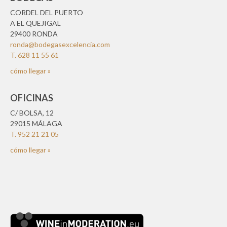
CORDEL DEL PUERTO
A EL QUEJIGAL
29400 RONDA
ronda@bodegasexcelencia.com
T. 628 11 55 61
cómo llegar »
OFICINAS
C/ BOLSA, 12
29015 MÁLAGA
T. 952 21 21 05
cómo llegar »